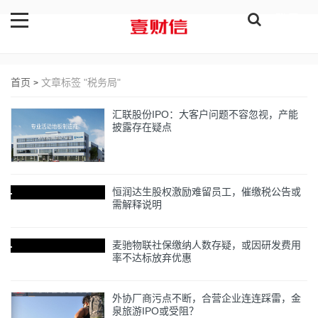
登录
首页
文章标签 "税务局"
>
汇联股份IPO：大客户问题不容忽视，产能
披露存在疑点
恒润达生股权激励难留员工，催缴税公告或
需解释说明
麦驰物联社保缴纳人数存疑，或因研发费用
率不达标放弃优惠
外协厂商污点不断，合营企业连连踩雷，金
泉旅游IPO或受阻？