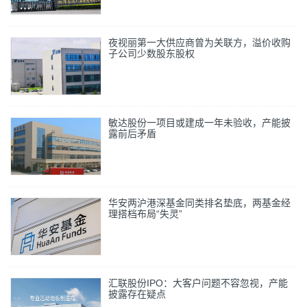
夜视丽第一大供应商曾为关联方，溢价收购
子公司少数股东股权
敏达股份一项目或建成一年未验收，产能披
露前后矛盾
华安两沪港深基金同类排名垫底，两基金经
理搭档布局“失灵”
汇联股份IPO：大客户问题不容忽视，产能
披露存在疑点