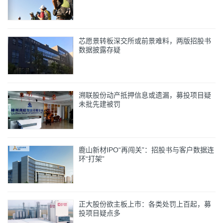
芯愿景转板深交所或前景难料，两版招股书
数据披露存疑
溯联股份动产抵押信息或遗漏，募投项目疑
未批先建被罚
鹿山新材IPO“再闯关”：招股书与客户数据连
环“打架”
正大股份欲主板上市：各类处罚上百起，募
投项目疑点多