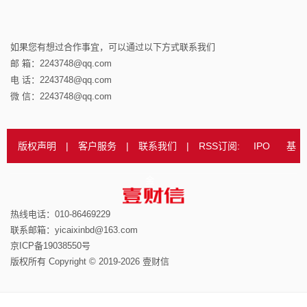
如果您有想过合作事宜，可以通过以下方式联系我们
邮 箱：2243748@qq.com
电 话：2243748@qq.com
微 信：2243748@qq.com
版权声明
|
客户服务
|
联系我们
|
RSS订阅:
IPO
基
金
热线电话：010-86469229
联系邮箱：yicaixinbd@163.com
京ICP备19038550号
版权所有 Copyright © 2019-2026 壹财信