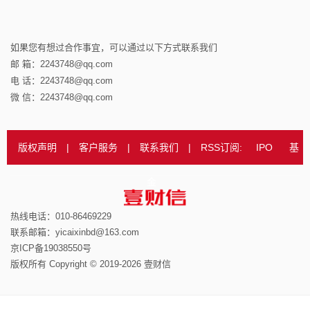
如果您有想过合作事宜，可以通过以下方式联系我们
邮 箱：2243748@qq.com
电 话：2243748@qq.com
微 信：2243748@qq.com
版权声明
|
客户服务
|
联系我们
|
RSS订阅:
IPO
基
金
热线电话：010-86469229
联系邮箱：yicaixinbd@163.com
京ICP备19038550号
版权所有 Copyright © 2019-2026 壹财信