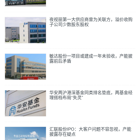
夜视丽第一大供应商曾为关联方，溢价收购
子公司少数股东股权
敏达股份一项目或建成一年未验收，产能披
露前后矛盾
华安两沪港深基金同类排名垫底，两基金经
理搭档布局“失灵”
汇联股份IPO：大客户问题不容忽视，产能
披露存在疑点