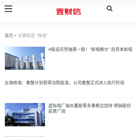
登录
首页
文章标签 "核电"
>
A股迎天然铀第一股！“核电粮仓” 启资本新程
台海核电：重整计划获得法院批准，公司重整正式进入执行阶段
虚拟电厂抽水蓄能等多重概念加持 顺钠股份
前景广阔