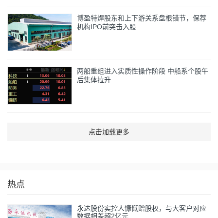
博盈特焊股东和上下游关系盘根错节，保荐
机构IPO前突击入股
两船重组进入实质性操作阶段 中船系个股午
后集体拉升
点击加载更多
热点
永达股份实控人慷慨赠股权，与大客户对应
数据相差超2亿元