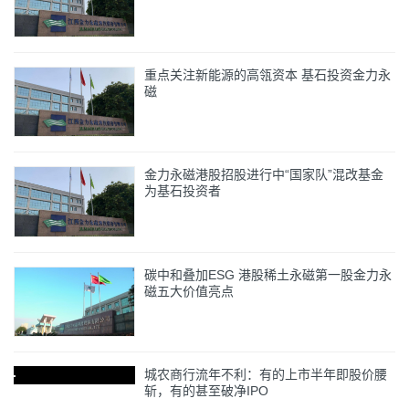
重点关注新能源的高瓴资本 基石投资金力永
磁
金力永磁港股招股进行中“国家队”混改基金
为基石投资者
碳中和叠加ESG 港股稀土永磁第一股金力永
磁五大价值亮点
城农商行流年不利：有的上市半年即股价腰
斩，有的甚至破净IPO