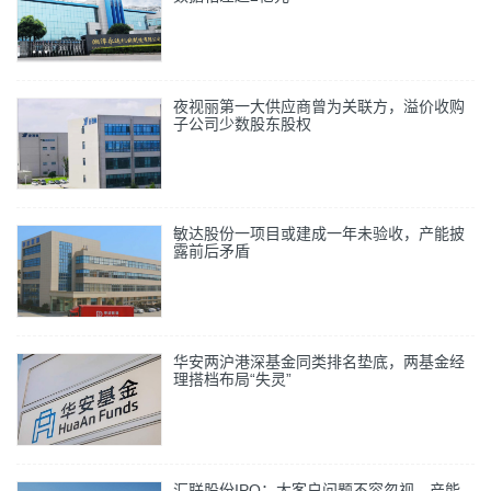
夜视丽第一大供应商曾为关联方，溢价收购
子公司少数股东股权
敏达股份一项目或建成一年未验收，产能披
露前后矛盾
华安两沪港深基金同类排名垫底，两基金经
理搭档布局“失灵”
汇联股份IPO：大客户问题不容忽视，产能