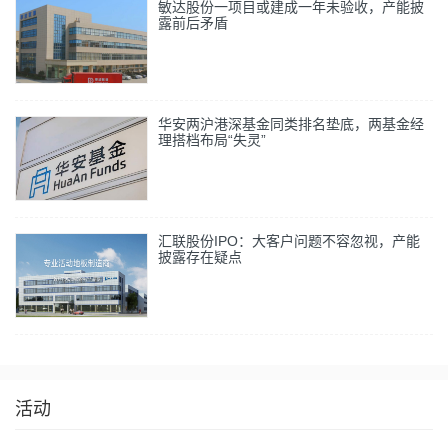
敏达股份一项目或建成一年未验收，产能披
露前后矛盾
华安两沪港深基金同类排名垫底，两基金经
理搭档布局“失灵”
汇联股份IPO：大客户问题不容忽视，产能
披露存在疑点
活动