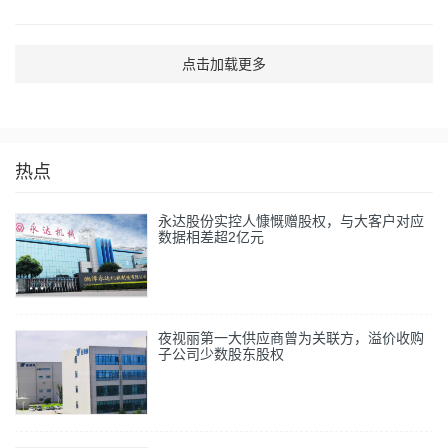
点击加载更多
热点
永达股份实控人慷慨赠股权，与大客户对应
数据相差超2亿元
夜视丽第一大供应商曾为关联方，溢价收购
子公司少数股东股权