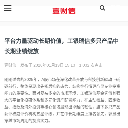
登录
平台力量驱动长期价值，工银瑞信多只产品中
长期业绩绽放
壹财信
发布于 2026年01月19日 15:13
1,032 次点击
刚刚过去的2025年，A股市场在深化改革开放与科技创新驱动下砥
砺前行，整体呈现出先扬后抑的态势，结构性行情更凸显专业投资
能力的重要性。面对复杂多变的市场环境，
工银瑞信
基金
凭借其强
大的平台化投研体系和多元化资产配置能力，在主动权益、固定收
益、指数及海外投资等核心领域展现出卓越的韧性，旗下多只产品
获评权威评价机构五星评级，并在中长期维度上排名领先，彰显出
穿越市场周期的投资实力。