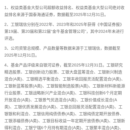
1、权益类基金大型公司超额收益排名、权益类基金大型公司绝对收
益排名来源于国泰海通证券，数据截至2025年12月31日。
2、工银瑞信分别在2022年、2023年和2025年获得《中国证券报》
第19届、第20届和第22届“金牛基金管理公司”，其中2024年未进行
评选。
3、公司资管总规模、产品数量等数据来源于工银瑞信，数据截至
2025年12月31日。
4、基金产品评级来自银河证券，截至2025年12月31日。工银研究
精选股票、工银创新动力股票、工银大盘蓝筹混合、工银新兴制造
混合(A类)、工银精选平衡混合、工银丰收回报灵活配置混合(A类)、
工银新蓝筹股票(A类)、工银智能制造股票(A类)、工银新材料新能源
行业股票、工银战略新兴产业混合(A类)、工银科技创新6个月定期
开放混合(A类)、工银景气优选混合(A类)、工银价值成长混合(A
类)、工银优质发展混合(A类)、工银总回报灵活配置混合(A类)、工
银银和利混合、工银信用纯债债券(A类)、工银纯债定期开放债券、
工银添福债券(A类)、工银目标收益一年定期开放债券(A类)、工银新
得利混合、工银宁瑞6个月持有期混合(A类)、工银聚丰混合(A类)、