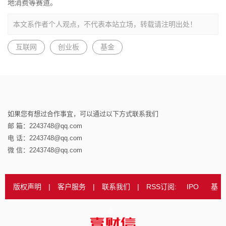
地消费等赛道。
本文系作者个人观点，不代表本站立场，转载请注明出处！
互联网
创业板
基金
如果您有想过合作事宜，可以通过以下方式联系我们
邮 箱：2243748@qq.com
电 话：2243748@qq.com
微 信：2243748@qq.com
版权声明
|
客户服务
|
联系我们
|
RSS订阅:
IPO
基
金