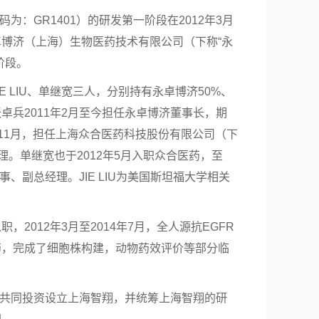
为：GR1401）的研发第一阶段在2012年3月
博济（上海）生物医药技术有限公司（下称“永
阶段。
E LIU、单继宽三人，分别持有永卓博济50%、
张卓兵2011年2月至今担任永卓博济
董事长
，期
15年11月，担任上海众合医药科技股份有限公司（下
理。单继宽也于2012年5月入职众合医药，至
事、副总经理。JIE LIU为美国斯坦福大学相关
2012年3月至2014年7月，全人源抗EGFR
药，完成了细胞株构建，动物药效评价等部分临
仁生共同投资设立上海智翔，并统筹上海智翔的研