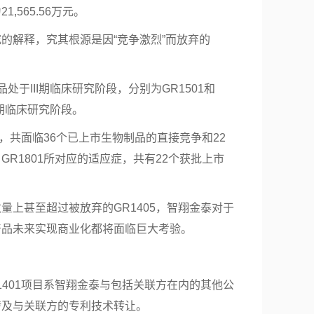
,565.56万元。
的解释，究其根源是因“竞争激烈”而放弃的
处于III期临床研究阶段，分别为GR1501和
早期临床研究阶段。
症，共面临36个已上市生物制品的直接竞争和22
R1801所对应的适应症，共有22个获批上市
量上甚至超过被放弃的GR1405，智翔金泰对于
产品未来实现商业化都将面临巨大考验。
1401项目系智翔金泰与包括关联方在内的其他公
涉及与关联方的专利技术转让。