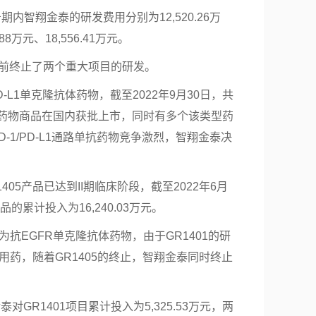
期内智翔金泰的研发费用分别为12,520.26万
.88万元、18,556.41万元。
前终止了两个重大项目的研发。
D-L1单克隆抗体药物，截至2022年9月30日，共
通路单抗药物商品在国内获批上市，同时有多个该类型药
-1/PD-L1通路单抗药物竞争激烈，智翔金泰决
05产品已达到II期临床阶段，截至2022年6月
品的累计投入为16,240.03万元。
为抗EGFR单克隆抗体药物，由于GR1401的研
合用药，随着GR1405的终止，智翔金泰同时终止
泰对GR1401项目累计投入为5,325.53万元，两