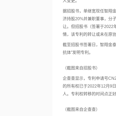
人变更。
据招股书，单继宽现任智翔
济持股20%并兼职董事，分
让。但招股书（签署于2022年
情，该专利的转让或未在原
截至招股书签署日，智翔金
抗体”发明专利。
（截图来自招股书）
企查查显示，专利申请号CN201
的所有权已于2022年12月
人。专利权转移的时间点正
（截图来自企查查）