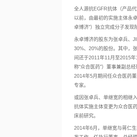
全人源抗EGFR抗体（产品代码
以前，由最初的实施主体永卓
卓博济”）独立完成分子发现
永卓博济的股东为张卓兵、JI
30%、20%的股份。其中，
间还于2011年11月至20
称“众合医药”）董事兼副总经
2014年5月期间任众合医药董
专家。
或因张卓兵、单继宽的相继入职，
抗体实施主体变更为众合医
床前研究。
2014年6月，单继宽与蒋