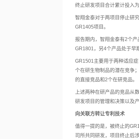
终止研发项目合计累计投入为21
智翔金泰对于两项目停止研究
GR1405项目。
报告期内，智翔金泰有2个产品
GR1801，另4个产品处于
GR1501主要用于两种适应
个在研生物制品的潜在竞争；G
的直接竞品和2个在研竞品。
上述两种在研产品的竞品从数
研发项目的管理和决策以及
向关联方转让专利技术
值得一提的是，被终止的GR
司所共同研发，项目终止后