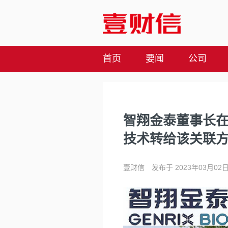
首页
要闻
公司
智翔金泰董事长
技术转给该关联
壹财信
发布于 2023年03月02日 