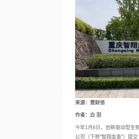
来源：
壹财信
作者：白 羽
今年1月6日，创新驱动型生
公司（下称“智翔金泰”）提交