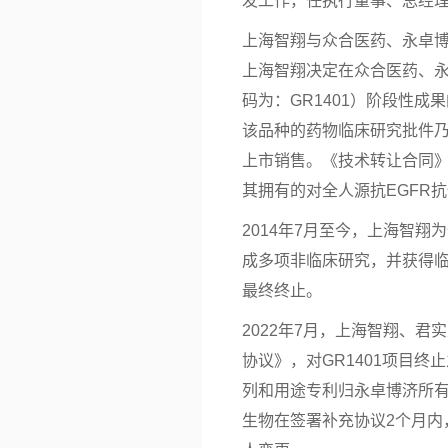
发工作，任执行董事、总经
上海智翔与众合医药、永卓博济
上海智翔决定在众合医药、永
码为：GR1401）阶段性
该品种的药物临床研究批件
上市销售。《技术转让合同
其拥有的对全人源抗EGFR
2014年7月至今，上海智翔
成多项非临床研究，并获得临床
最终终止。
2022年7月，上海智翔、
协议》，对GR1401项目
列和用途专利归永卓博济所
生物在签署补充协议2个月内