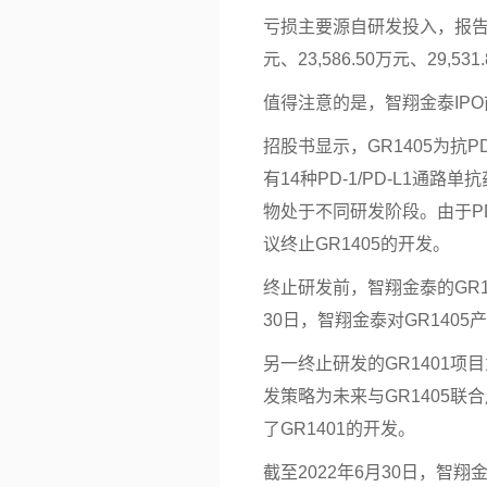
亏损主要源自
研发投入
，报告
元、23,586.50万元、29,531
值得注意的是，智翔金泰
IPO
招股书显示，GR1405为抗P
有14种PD-1/PD-L1
物处于不同研发阶段。由于PD
议终止GR1405的开发。
终止研发前，智翔金泰的GR14
30日，智翔金泰对GR1405产
另一终止研发的GR1401项目
发策略为未来与GR1405联
了GR1401的开发。
截至2022年6月30日，智翔金