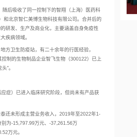
0月，随后吸收了同一控制下的智翔（上海）医药科
”）和北京智仁美博生物科技有限公司。合并后的
物的研发、生产及商业化，主要涵盖自身免疫性
重大疾病领域。
身地方卫生防疫站，有二十余年的行医经验，
其控制的生物制品企业智飞生物（300122）已上
头”。
适应症）已进入临床研究阶段，但尚未有产品获
还未形成主营业务收入，2019年至2022年1-
别为-15,797.99万元、-37,261.56万
60.52万元。