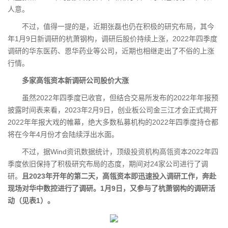
人意。
不过，值得一提的是，近期张磊也仍在积极的研究布局，其今
年1月9日新调研的杭萧钢构，调研后股价持续上涨，2022年四季度
调研的华东医药、恩华药业等公司，近期也相继走出了不俗的上涨
行情。
多家高瓴资本新调研公司股价大涨
虽然2022年四季度已收官，但结合交易所发布的2022年年报预
披露时间表来看，2023年2月9日，创业板公司金三江才会正式揭开
2022年年报大戏的帷幕，绝大多数私募机构的2022年四季度持仓都
将在今年4月份才会陆续浮出水面。
不过，据Wind资讯数据统计，顶级投资机构高瓴资本2022年四
季度依旧保持了积极研究布局的态度，期间对24家公司进行了调
研。
且2023年开年的第二天，高瓴资本即迅速投入调研工作，奔赴
现场对华中数控进行了调研。
1月9日，又参与了杭萧钢构的调研活
动（见表1）。