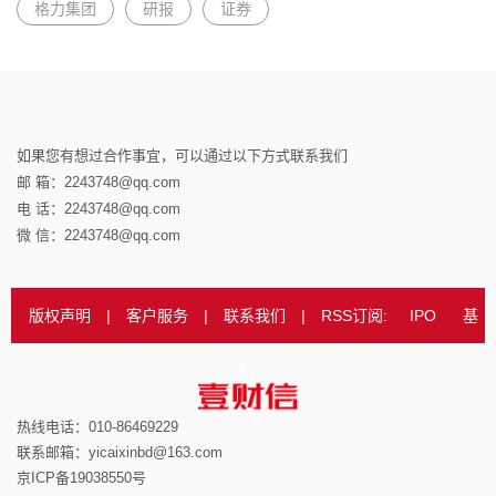
格力集团
研报
证券
如果您有想过合作事宜，可以通过以下方式联系我们
邮 箱：2243748@qq.com
电 话：2243748@qq.com
微 信：2243748@qq.com
版权声明
|
客户服务
|
联系我们
|
RSS订阅:
IPO
基
金
热线电话：010-86469229
联系邮箱：yicaixinbd@163.com
京ICP备19038550号