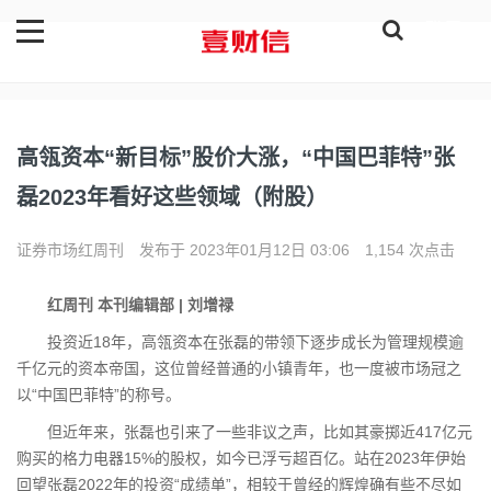
登录
高瓴资本“新目标”股价大涨，“中国巴菲特”张
磊2023年看好这些领域（附股）
证券市场红周刊
发布于 2023年01月12日 03:06
1,154 次点击
红周刊 本刊编辑部 | 刘增禄
投资近18年，高瓴资本在张磊的带领下逐步成长为管理规模逾
千亿元的资本帝国，这位曾经普通的小镇青年，也一度被市场冠之
以“中国巴菲特”的称号。
但近年来，张磊也引来了一些非议之声，比如其豪掷近417亿元
购买的格力电器15%的股权，如今已浮亏超百亿。站在2023年伊始
回望张磊2022年的投资“成绩单”，相较于曾经的辉煌确有些不尽如