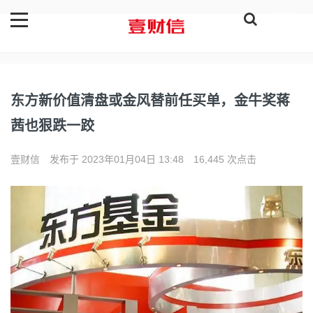
登录
东方新价值清盘或金风替前任买单，金牛奖蒋
茜也狠跌一跤
壹财信
发布于 2023年01月04日 13:48
16,445 次点击