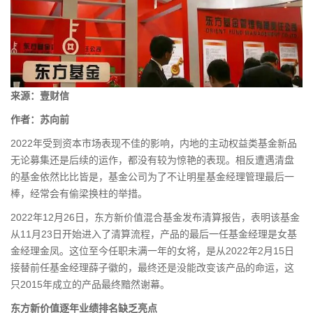
来源：
壹财信
作者：苏向前
2022年受到资本市场表现不佳的影响，内地的主动权益类
基金
新品
无论募集还是后续的运作，都没有较为惊艳的表现。相反遭遇清盘
的基金依然比比皆是，基金公司为了不让
明星基金经理
管理最后一
棒，经常会有偷梁换柱的举措。
2022年12月26日，东方新价值混合基金发布清算报告，表明该基金
从11月23日开始进入了清算流程，产品的最后一任基金经理是女基
金经理金凤。这位至今任职未满一年的女将，是从2022年2月15日
接替前任基金经理薛子徽的，最终还是没能改变该产品的命运，这
只2015年成立的产品最终黯然谢幕。
东方新价值逐年业绩排名缺乏亮点