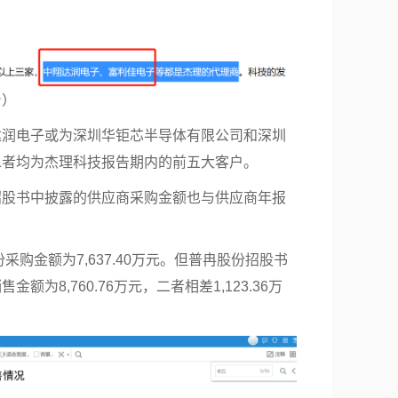
台）
达润电子或为深圳华钜芯半导体有限公司和深圳
二者均为杰理科技报告期内的前五大客户。
招股书中披露的供应商采购金额也与供应商年报
采购金额为7,637.40万元。但普冉股份招股书
为8,760.76万元，二者相差1,123.36万