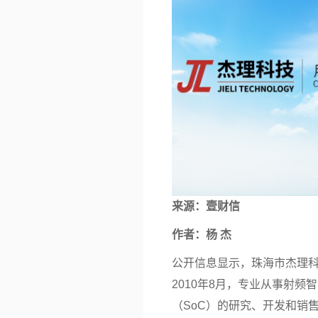
来源：
壹财信
作者：杨 杰
公开信息显示，珠海市杰理
2010年8月，专业从事射
（SoC）的研究、开发和销