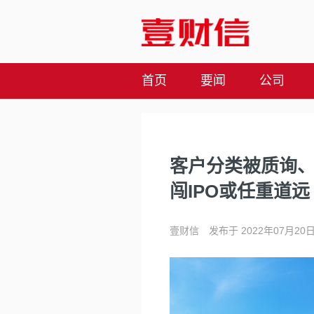
首页
要闻
公司
客户分类被质询
闯IPO或任重道远
壹财信
发布于 2022年07月20日 