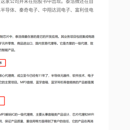
，这家公司并未在招股书中出现。泰浩微还在自
芯
半导体
、秦奇电子、中翔达润电子、富利佳电
。