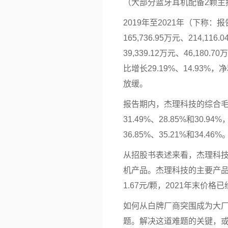
（大部分蓝牙耳机配备2颗主
2019年至2021年（下称
165,736.95万元、214,11
39,339.12万元、46,180.
比增长29.19%、14.93%
放缓。
报告期内，杰理科技的综合
31.49%、28.85%和30
36.85%、35.21%和34.46%
从招股书表述来看，杰理科技
机产品。杰理科技的主要产品
1.67元/颗，2021年末价格已
如何从白牌厂商突围成为大
题。解决这道难题的关键，