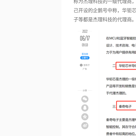
称为杰理科技的一级代理商
己开设的企鹅号中称，华钜
子等都是杰理科技的代理商