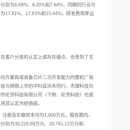
为6.69%、6.20%和7.64%，同期同行业可
7.91%、17.63%和15.44%，研发费用率远
技在客户分类的认定上或存在疑点，也受到了交
接向方案商或具备芯片二次开发能力的整机厂商
科技与刚刚上市的中科蓝讯系同行，杰理科技历
圳市伦茨科技有限公司（下称：伦茨科技）也是
讯将其认定为经销商。
月，注册及实缴资本均为1,000万元。报告期内，
30,226.88万元、20,741.13万元和