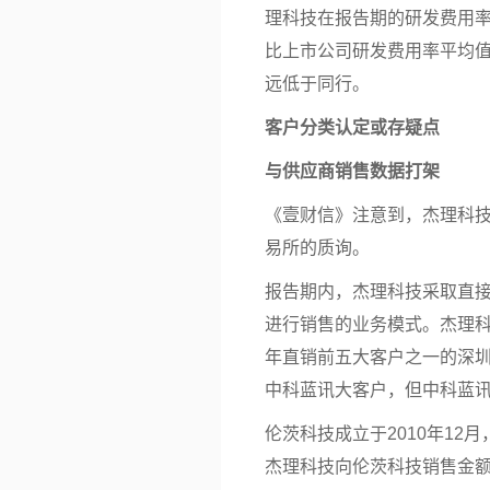
理科技在报告期的研发费用率分别
比上市公司研发费用率平均值为1
远低于同行。
客户分类认定或存疑点
与供应商销售
数据打架
《壹财信》注意到，杰理科
易所的质询。
报告期内，杰理科技采取直
进行销售的业务模式。杰理
年
直销
前五大客户之一的深
中科蓝讯大客户，但中科蓝
伦茨科技成立于2010年12
杰理科技向伦茨科技销售金额分别为